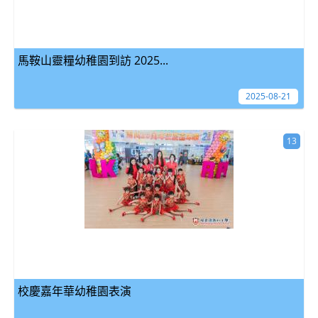
馬鞍山靈糧幼稚園到訪 2025...
2025-08-21
13
校慶嘉年華幼稚園表演