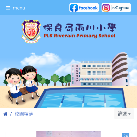
menu
篩選
校園相簿
24