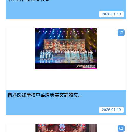
2026-01-19
15
穗港姊妹學校中華經典美文誦讀交...
2026-01-19
62