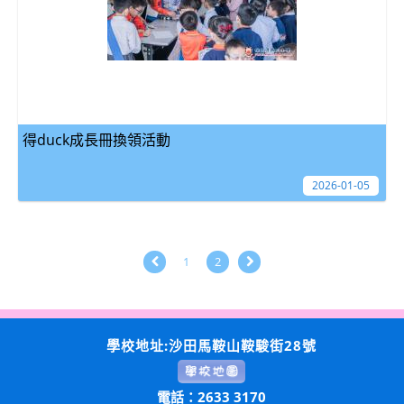
得duck成長冊換領活動
2026-01-05
1
2
學校地址:沙田馬鞍山鞍駿街28號
電話：2633 3170