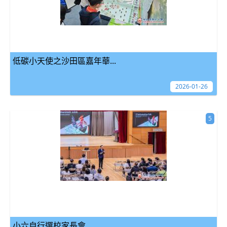
低碳小天使之沙田區嘉年華...
2026-01-26
5
小六自行選校家長會