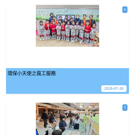
6
環保小天使之莪工服務
2026-01-26
5