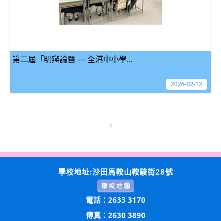
第二屆「明辯論醫 — 全港中小學...
2026-02-12
1
學校地址:沙田馬鞍山鞍駿街28號
電話：2633 3170
傳真：2630 3890