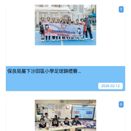
9
保良局屬下沙田區小學足球錦標賽...
2026-02-12
6