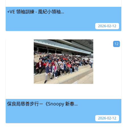
+VE 領袖訓練 - 風紀小領袖...
2026-02-12
12
保良局慈善步行－《Snoopy 新春...
2026-02-12