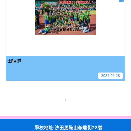
田徑隊
2024-06-28
1
學校地址:沙田馬鞍山鞍駿街28號