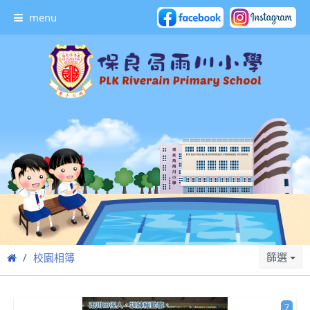
menu
篩選
校園相簿
7