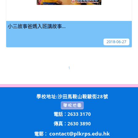
小三故事爸媽入班講故事...
2018-06-27
1
學校地址:沙田馬鞍山鞍駿街28號
電話：2633 3170
傳真：2630 3890
contact@plkrps.edu.hk
電郵：