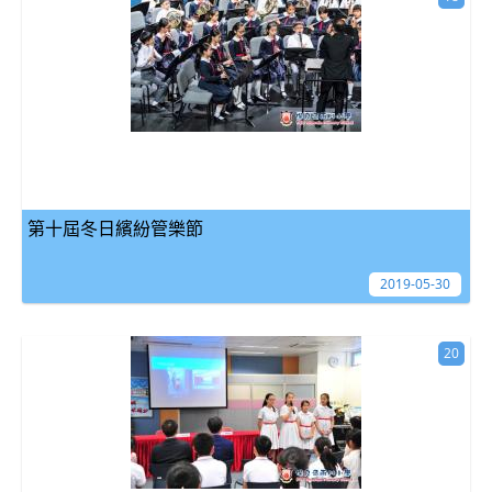
第十屆冬日繽紛管樂節
2019-05-30
20