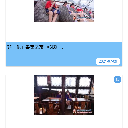
非「帆」畢業之旅 《6B》...
2021-07-09
13