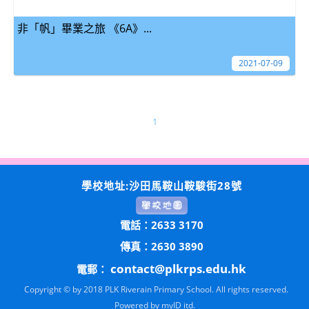
非「帆」畢業之旅 《6A》...
2021-07-09
1
學校地址:沙田馬鞍山鞍駿街28號
電話：2633 3170
傳真：2630 3890
contact@plkrps.edu.hk
電郵：
Copyright © by 2018 PLK Riverain Primary School. All rights reserved.
Powered by
myID itd.