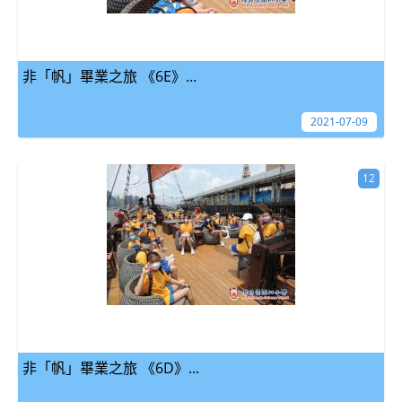
非「帆」畢業之旅 《6E》...
2021-07-09
12
非「帆」畢業之旅 《6D》...