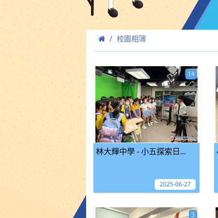
校園相簿
14
林大輝中學 - 小五探索日...
2025-06-27
3