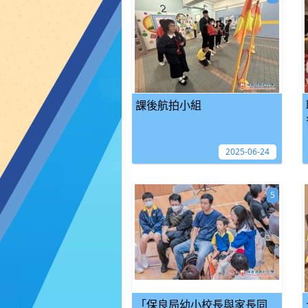
課後航拍小組
2025-06-24
5
「保良局幼小校長與家長同