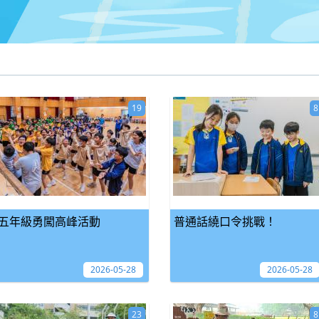
19
8
五年級勇闖高峰活動
普通話繞口令挑戰！
2026-05-28
2026-05-28
23
8