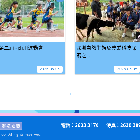
第二屆 - 雨川運動會
深圳自然生態及農業科技探
索之...
2026-05-05
2026-05-05
1
電話：2633 3170
傳真：2630 38
ol. All rights reserved.