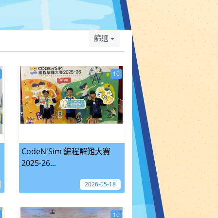
篩選
10
CodeN'Sim 編程解難大賽
2025-26...
2026-05-18
10