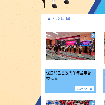
校園相簿
5
保良局乙巳及丙午年董事會
交代就...
2026-05-28
19