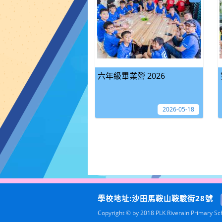
六年級畢業營 2026
2026-05-18
學校地址:沙田馬鞍山鞍駿街28號
Copyright © by 2018 PLK Riverain Primary Scho