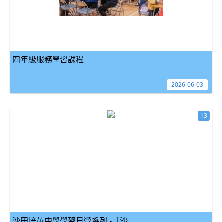
四年級服務學習課程
2026-06-03
13
沙田培英中學學習日營系列 -「沙...