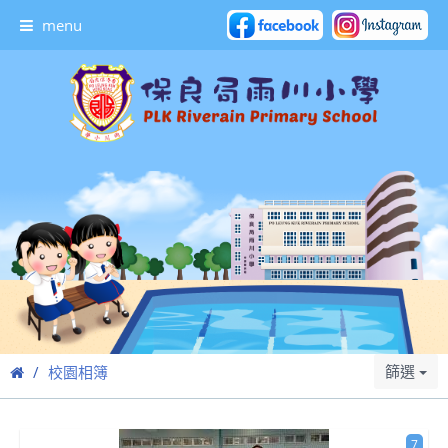
menu
篩選
校園相簿
7