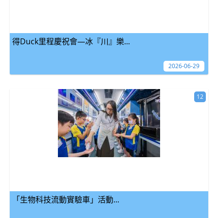
得Duck里程慶祝會—冰『川』樂...
2026-06-29
12
「生物科技流動實驗車」活動...