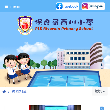
menu
篩選
校園相簿
6