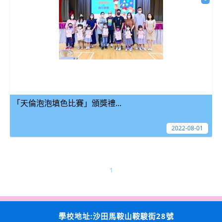
「天倫泡泡填色比賽」頒獎禮...
2022-08-01
1
學校地址:沙田馬鞍山鞍駿街28號