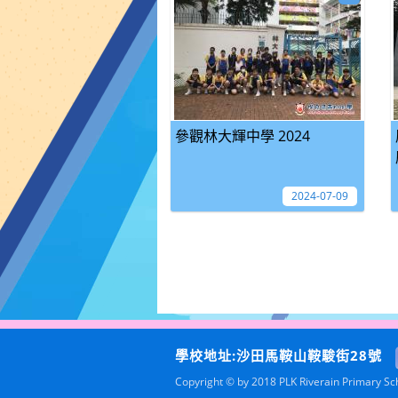
參觀林大輝中學 2024
2024-07-09
學校地址:沙田馬鞍山鞍駿街28號
Copyright © by 2018 PLK Riverain Primary Scho