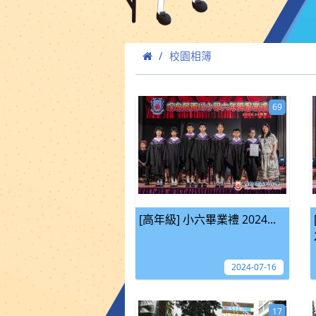
校園相簿
69
[高年級] 小六畢業禮 2024...
2024-07-16
17