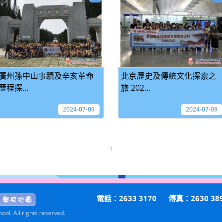
廣州孫中山事蹟及辛亥革命
北京歷史及傳統文化探索之
歷程探...
旅 202...
2024-07-09
2024-07-09
1
電話：2633 3170
傳真：2630 38
ol. All rights reserved.