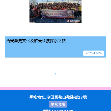
西安歷史文化及航天科技探索之旅...
2025-12-24
1
學校地址:沙田馬鞍山鞍駿街28號