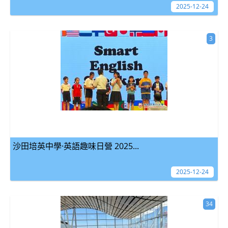
2025-12-24
3
沙田培英中學·英語趣味日營 2025...
2025-12-24
34