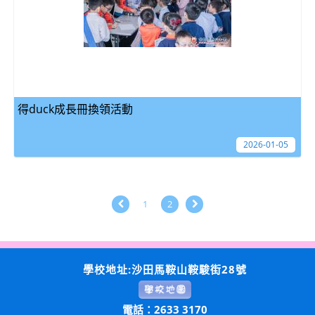
得duck成長冊換領活動
2026-01-05
1
2
學校地址:沙田馬鞍山鞍駿街28號
電話：2633 3170