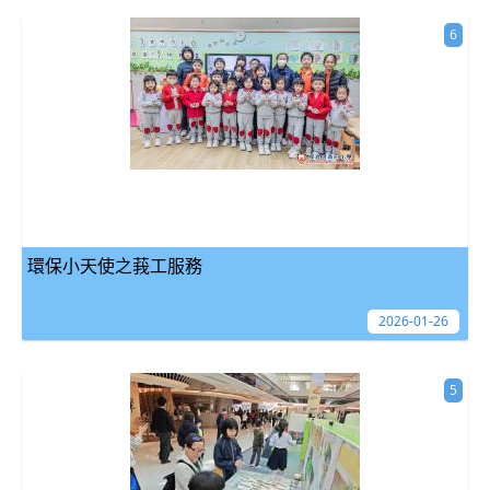
6
環保小天使之莪工服務
2026-01-26
5