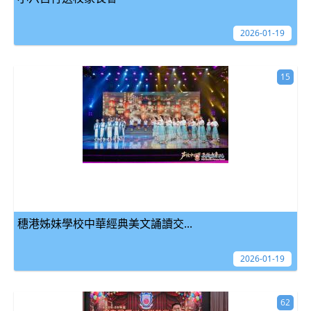
2026-01-19
15
穗港姊妹學校中華經典美文誦讀交...
2026-01-19
62