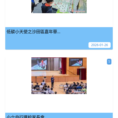
低碳小天使之沙田區嘉年華...
2026-01-26
5
小六自行選校家長會