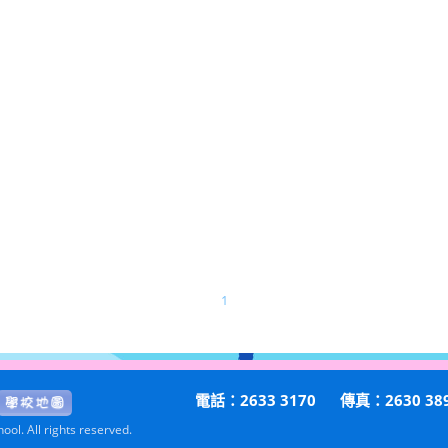
1
電話：2633 3170
傳真：2630 38
ol. All rights reserved.