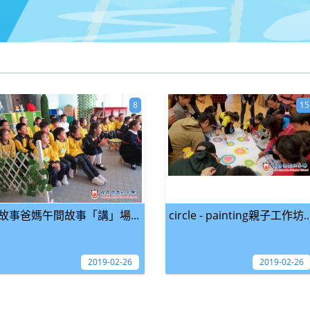
8
15
故事爸媽午間故事「講」場...
circle - painting親子工作坊..
2019-02-26
2019-02-26