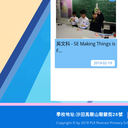
英文科 - 5E Making Things is
F...
2019-02-19
學校地址:沙田馬鞍山鞍駿街28號
Copyright © by 2018 PLK Riverain Primary Scho