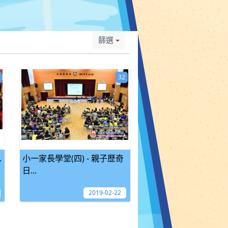
篩選
32
.
小一家長學堂(四) - 親子歷奇
日...
2019-02-22