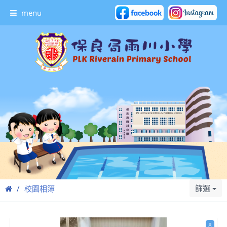
menu
篩選
校園相簿
8