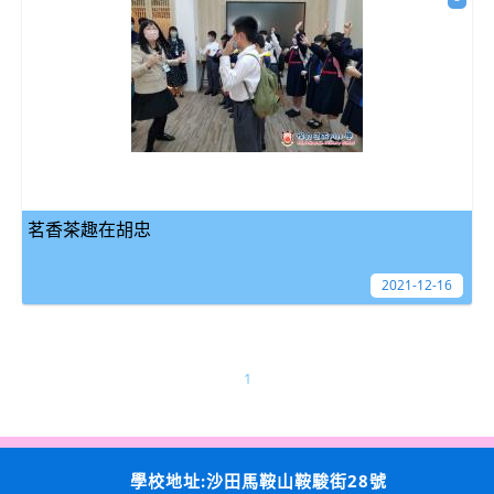
茗香茶趣在胡忠
2021-12-16
1
學校地址:沙田馬鞍山鞍駿街28號