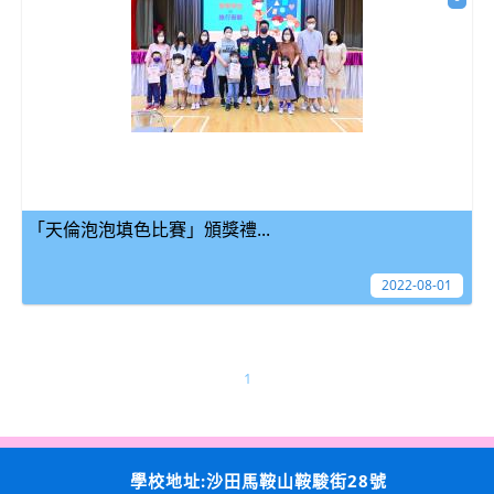
「天倫泡泡填色比賽」頒獎禮...
2022-08-01
1
學校地址:沙田馬鞍山鞍駿街28號