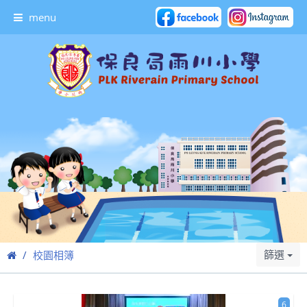
menu
篩選
校園相簿
6