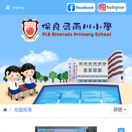
menu
篩選
校園相簿
48