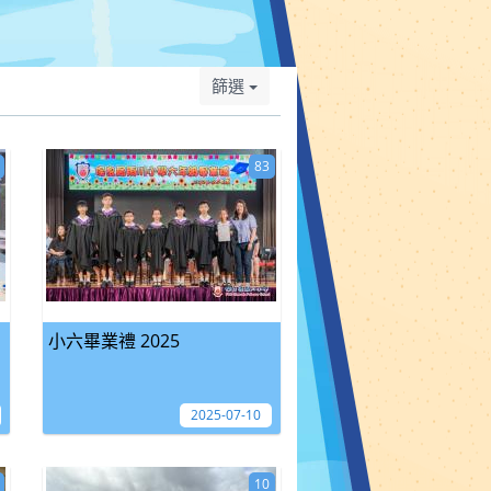
篩選
83
小六畢業禮 2025
2025-07-10
10