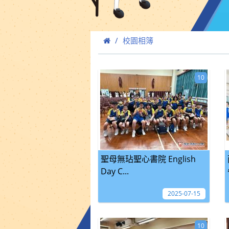
校園相簿
10
聖母無玷聖心書院 English
Day C...
2025-07-15
10