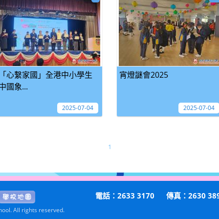
「心繫家國」全港中小學生
宵燈謎會2025
中國象...
2025-07-04
2025-07-04
1
電話：2633 3170
傳真：2630 38
ol. All rights reserved.