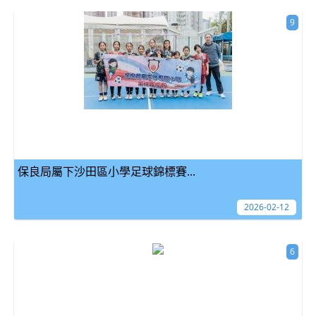
9
保良局屬下沙田區小學足球錦標賽...
2026-02-12
6