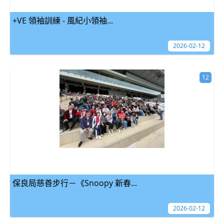
+VE 領袖訓練 - 風紀小領袖...
2026-02-12
12
保良局慈善步行－《Snoopy 新春...
2026-02-12