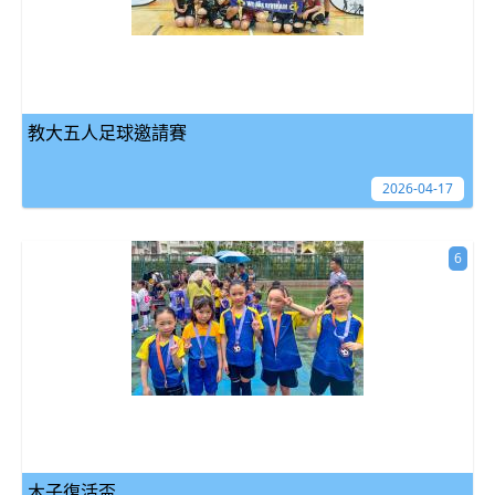
教大五人足球邀請賽
2026-04-17
6
木子復活盃