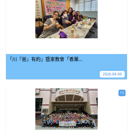
「川『爸』有約」暨家教會「香薰...
2026-04-09
15