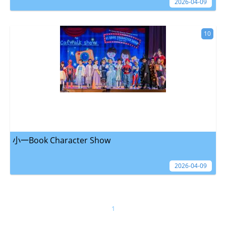
2026-04-09
10
小一Book Character Show
2026-04-09
1