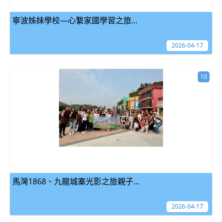
寧波姊妹學校—心繫家國學習之旅...
2026-04-17
10
馬灣1868、九龍城寨光影之旅親子...
2026-04-17