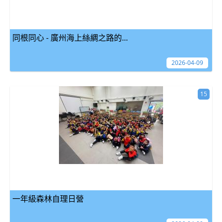
同根同心 - 廣州海上絲綢之路的...
2026-04-09
15
一年級森林自理日營