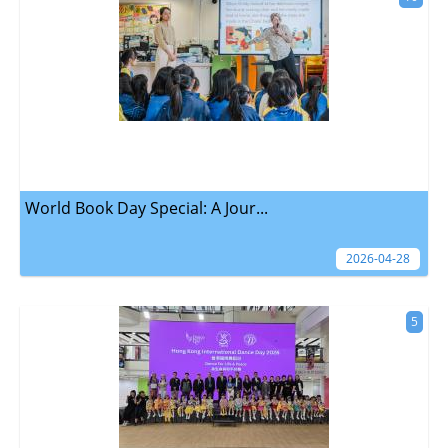
World Book Day Special: A Jour...
2026-04-28
5