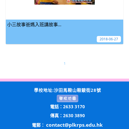
小三故事爸媽入班講故事...
2018-06-27
1
學校地址:沙田馬鞍山鞍駿街28號
電話：2633 3170
傳真：2630 3890
contact@plkrps.edu.hk
電郵：