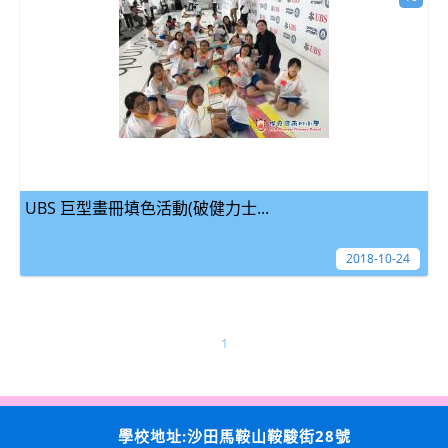
UBS 巨型畫冊填色活動(破健力士...
2018-10-24
1
學校地址:沙田馬鞍山鞍駿街28號