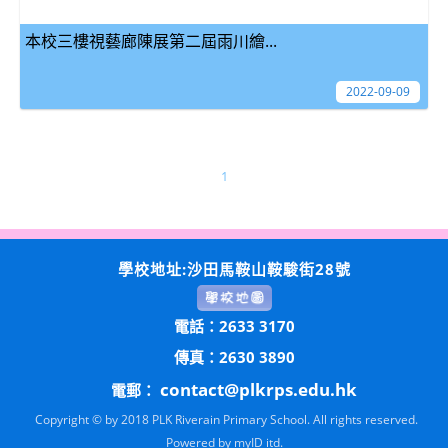
本校三樓視藝廊陳展第二屆雨川繪...
2022-09-09
1
學校地址:沙田馬鞍山鞍駿街28號
電話：2633 3170
傳真：2630 3890
contact@plkrps.edu.hk
電郵：
Copyright © by 2018 PLK Riverain Primary School. All rights reserved.
Powered by
myID itd.