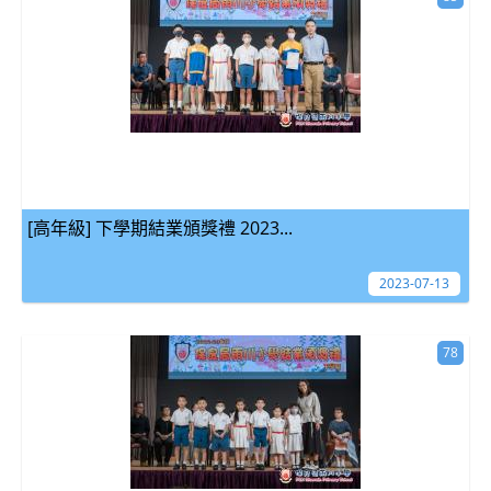
[高年級] 下學期結業頒獎禮 2023...
2023-07-13
78