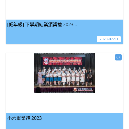
[低年級] 下學期結業頒獎禮 2023...
2023-07-13
67
小六畢業禮 2023