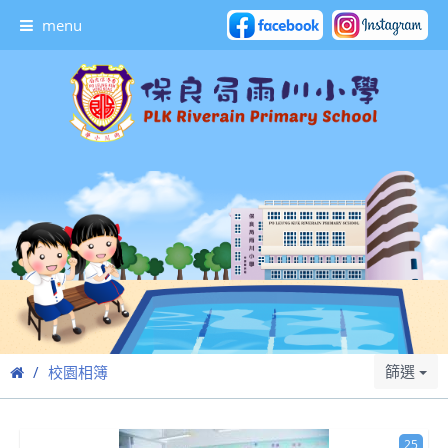
menu
篩選
校園相簿
25