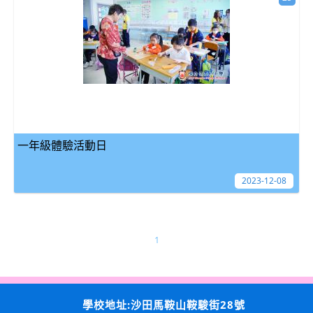
一年級體驗活動日
2023-12-08
1
學校地址:沙田馬鞍山鞍駿街28號