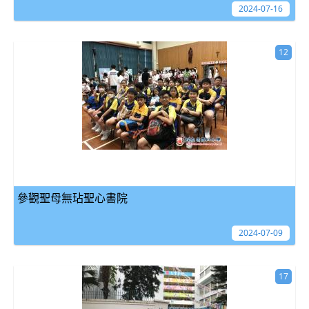
2024-07-16
12
參觀聖母無玷聖心書院
2024-07-09
17