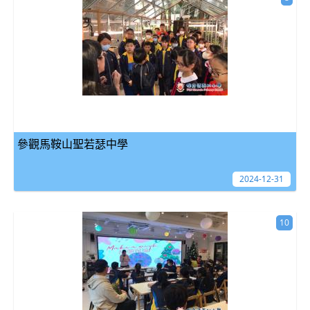
參觀馬鞍山聖若瑟中學
2024-12-31
10