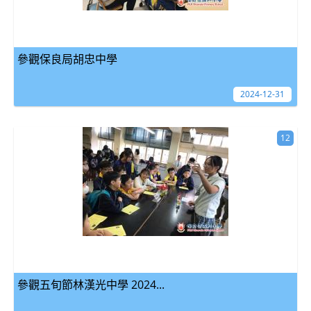
參觀保良局胡忠中學
2024-12-31
12
參觀五旬節林漢光中學 2024...