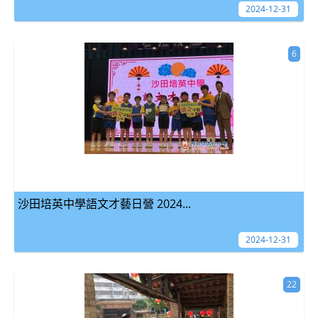
2024-12-31
6
沙田培英中學語文才藝日營 2024...
2024-12-31
22