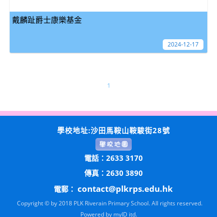
戴麟趾爵士康樂基金
2024-12-17
1
學校地址:沙田馬鞍山鞍駿街28號
電話：2633 3170
傳真：2630 3890
contact@plkrps.edu.hk
電郵：
Copyright © by 2018 PLK Riverain Primary School. All rights reserved.
Powered by
myID itd.