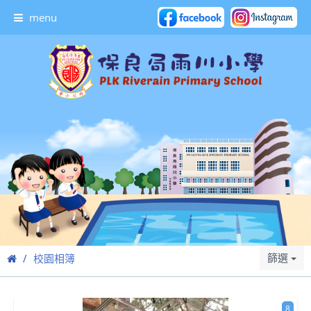
menu
篩選
校園相簿
8