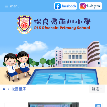
menu
篩選
校園相簿
48