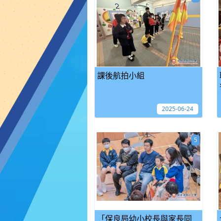
課後航拍小組
2025-06-24
5
「保良局幼小校長與家長同