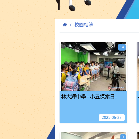
校園相簿
14
林大輝中學 - 小五探索日...
2025-06-27
3