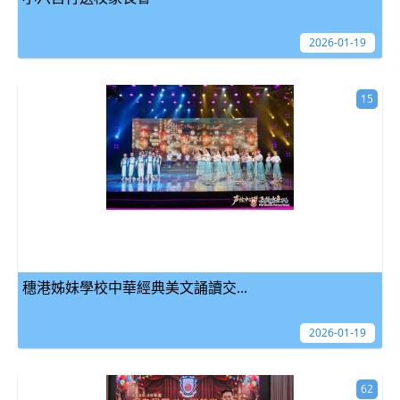
2026-01-19
15
穗港姊妹學校中華經典美文誦讀交...
2026-01-19
62