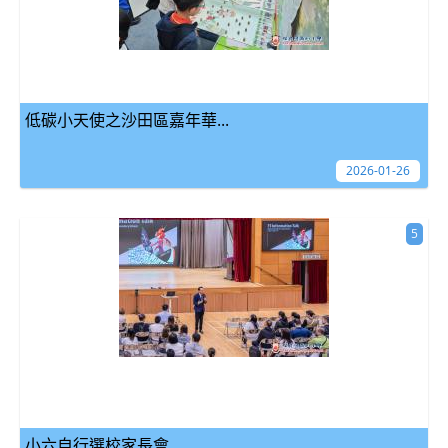
低碳小天使之沙田區嘉年華...
2026-01-26
5
小六自行選校家長會