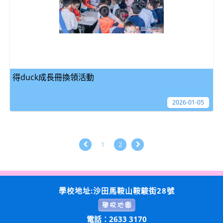
得duck成長冊換領活動
2026-01-05
1
2
學校地址:沙田馬鞍山鞍駿街28號
電話：2633 3170