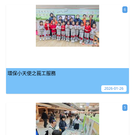
6
環保小天使之莪工服務
2026-01-26
5