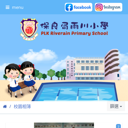
menu
篩選
校園相簿
7