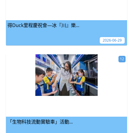
得Duck里程慶祝會—冰『川』樂...
2026-06-29
12
「生物科技流動實驗車」活動...