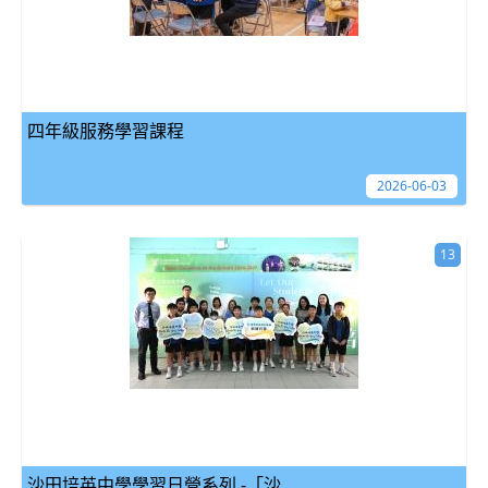
四年級服務學習課程
2026-06-03
13
沙田培英中學學習日營系列 -「沙...