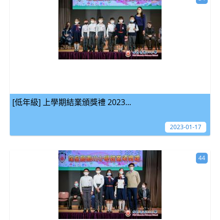
[低年級] 上學期結業頒獎禮 2023...
2023-01-17
44