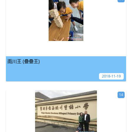
雨川王 (疊疊王)
2018-11-19
14