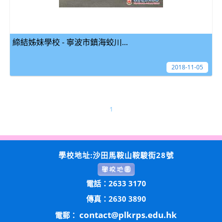
締結姊妹學校 - 寧波市鎮海蛟川...
2018-11-05
1
學校地址:沙田馬鞍山鞍駿街28號
電話：2633 3170
傳真：2630 3890
contact@plkrps.edu.hk
電郵：