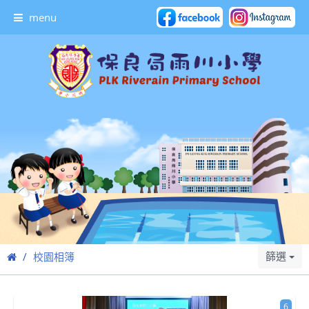
menu
篩選
校園相簿
6