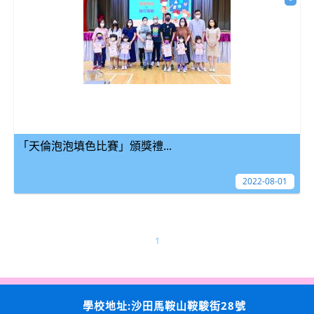
「天倫泡泡填色比賽」頒獎禮...
2022-08-01
1
學校地址:沙田馬鞍山鞍駿街28號