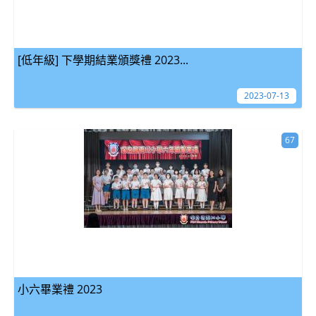
[低年級] 下學期結業頒獎禮 2023...
2023-07-13
67
小六畢業禮 2023