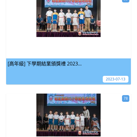
[高年級] 下學期結業頒獎禮 2023...
2023-07-13
78