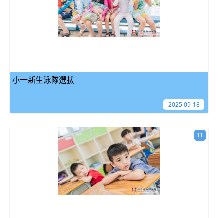
小一新生泳隊選拔
2025-09-18
11