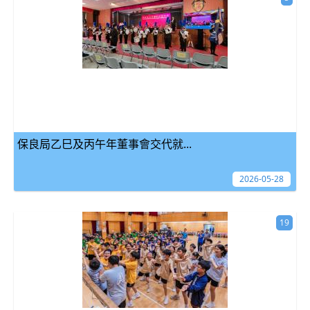
保良局乙巳及丙午年董事會交代就...
2026-05-28
19