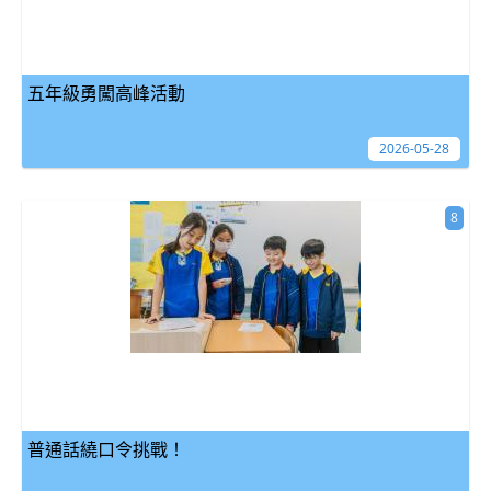
五年級勇闖高峰活動
2026-05-28
8
普通話繞口令挑戰！