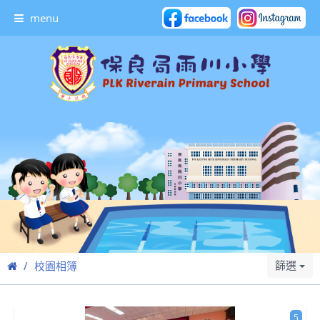
menu
篩選
校園相簿
5