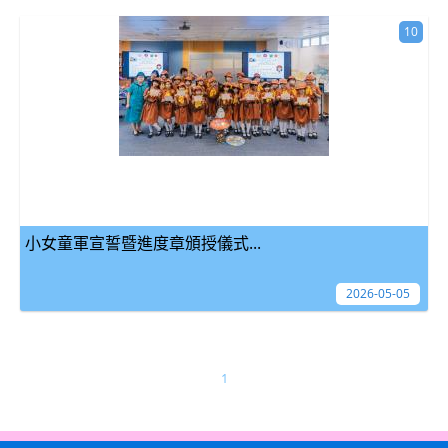
10
小女童軍宣誓暨進度章頒授儀式...
2026-05-05
1