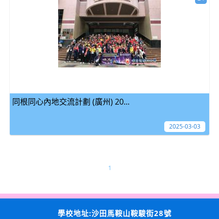
同根同心內地交流計劃 (廣州) 20...
2025-03-03
1
學校地址:沙田馬鞍山鞍駿街28號