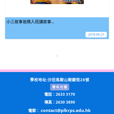
小三故事爸媽入班講故事...
2018-06-27
1
學校地址:沙田馬鞍山鞍駿街28號
電話：2633 3170
傳真：2630 3890
contact@plkrps.edu.hk
電郵：