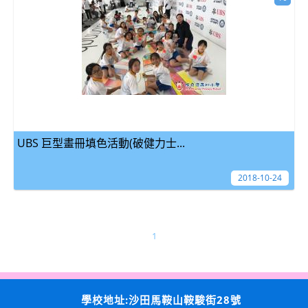
UBS 巨型畫冊填色活動(破健力士...
2018-10-24
1
學校地址:沙田馬鞍山鞍駿街28號