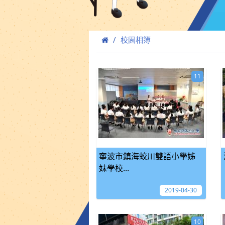
校園相簿
11
寧波市鎮海蛟川雙語小學姊
妹學校...
2019-04-30
10