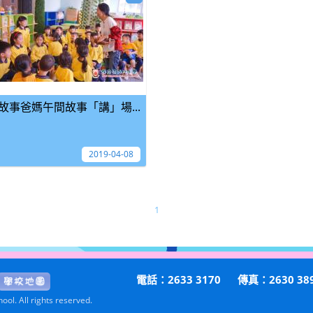
故事爸媽午間故事「講」場...
2019-04-08
1
電話：2633 3170
傳真：2630 38
ol. All rights reserved.