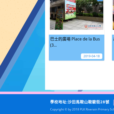
巴士的廣場 Place de la Bus
(3...
2019-04-18
學校地址:沙田馬鞍山鞍駿街28號
Copyright © by 2018 PLK Riverain Primary Scho