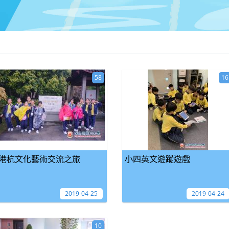
58
16
港杭文化藝術交流之旅
小四英文遊蹤遊戲
2019-04-25
2019-04-24
10