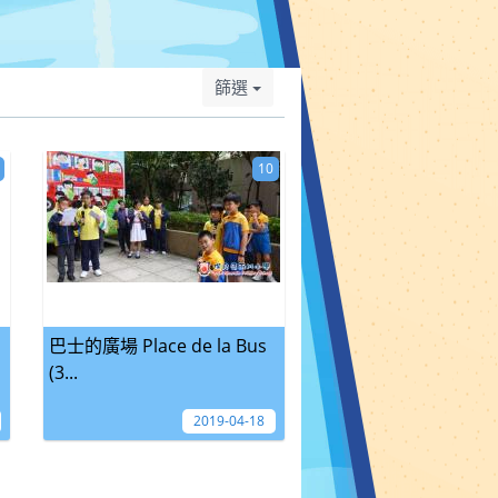
篩選
10
巴士的廣場 Place de la Bus
(3...
2019-04-18