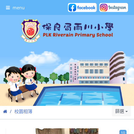
menu
篩選
校園相簿
10