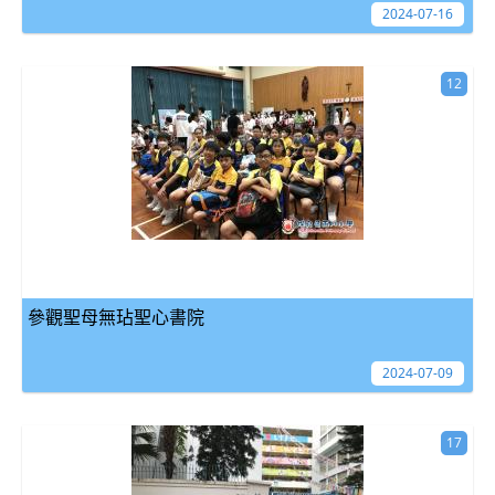
2024-07-16
12
參觀聖母無玷聖心書院
2024-07-09
17