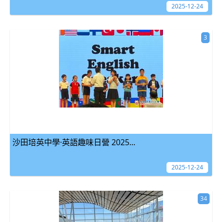
2025-12-24
3
沙田培英中學·英語趣味日營 2025...
2025-12-24
34