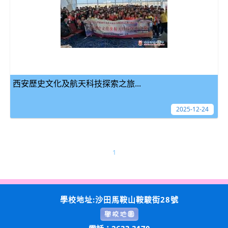
西安歷史文化及航天科技探索之旅...
2025-12-24
1
學校地址:沙田馬鞍山鞍駿街28號