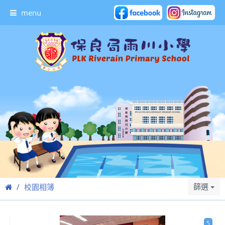
menu
篩選
校園相簿
5