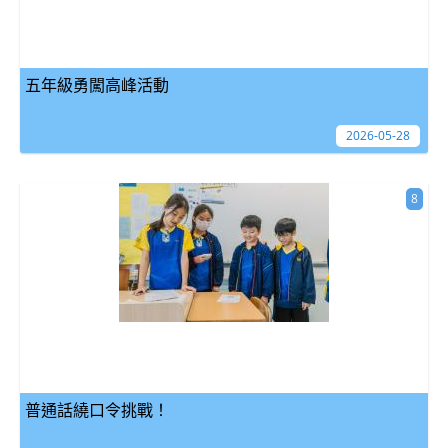
五年級勇闖高峰活動
2026-05-28
8
普通話繞口令挑戰！