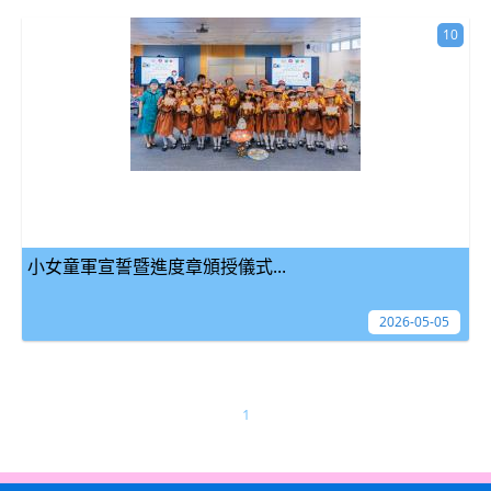
10
小女童軍宣誓暨進度章頒授儀式...
2026-05-05
1