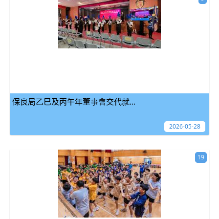
保良局乙巳及丙午年董事會交代就...
2026-05-28
19