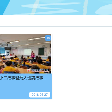
38
小三故事爸媽入班講故事...
2018-06-27