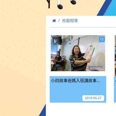
校園相簿
15
小四故事爸媽入班講故事...
2018-06-27