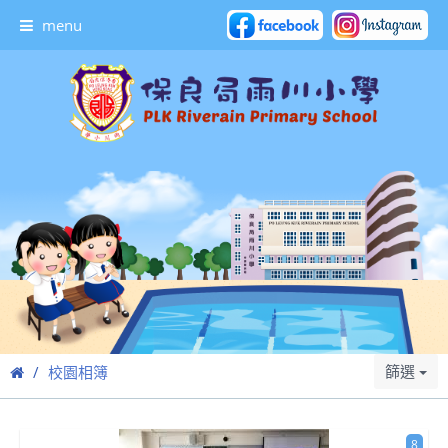
menu
篩選
校園相簿
8