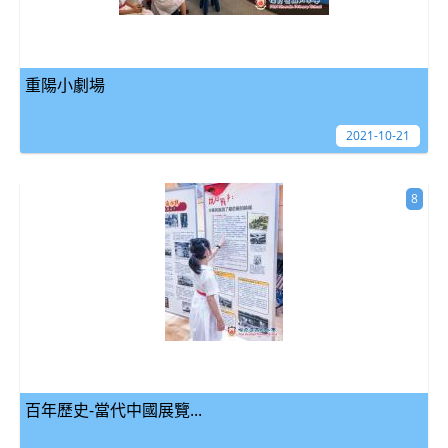
重陽小劇場
2021-10-21
8
百年歷史-當代中國展覽...