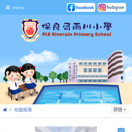
menu
篩選
校園相簿
17